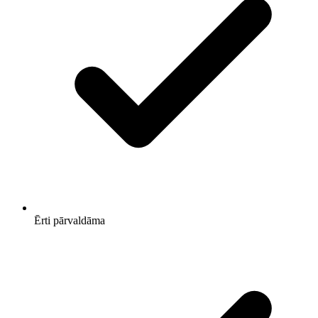
Ērti pārvaldāma