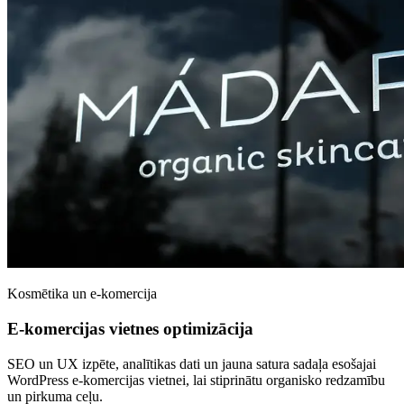
Kosmētika un e-komercija
E-komercijas vietnes optimizācija
SEO un UX izpēte, analītikas dati un jauna satura sadaļa esošajai
WordPress e-komercijas vietnei, lai stiprinātu organisko redzamību
un pirkuma ceļu.