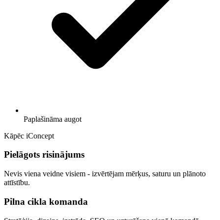
Paplašināma augot
Kāpēc iConcept
Pielāgots risinājums
Nevis viena veidne visiem - izvērtējam mērķus, saturu un plānoto
attīstību.
Pilna cikla komanda