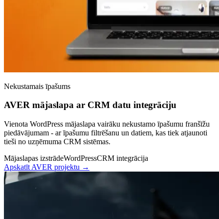
Nekustamais īpašums
AVER mājaslapa ar CRM datu integrāciju
Vienota WordPress mājaslapa vairāku nekustamo īpašumu franšīžu
piedāvājumam - ar īpašumu filtrēšanu un datiem, kas tiek atjaunoti
tieši no uzņēmuma CRM sistēmas.
Mājaslapas izstrāde
WordPress
CRM integrācija
Apskatīt AVER projektu →