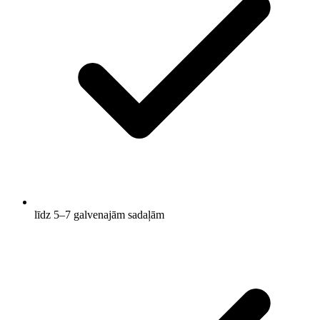
līdz 5–7 galvenajām sadaļām