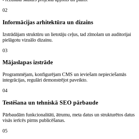
02
Informācijas arhitektūra un dizains
Izstrādājam struktūru un lietotāju ceļus, tad zīmolam un auditorijai
pielāgotu vizuālo dizainu.
03
Mājaslapas izstrāde
Programmējam, konfigurējam CMS un ieviešam nepieciešamās
integrācijas, regulāri demonstrējot paveikto.
04
Testēšana un tehniskā SEO pārbaude
Pārbaudām funkcionalitāti, ātrumu, meta datus un strukturētos datus
visās ierīcēs pirms publicēšanas.
05