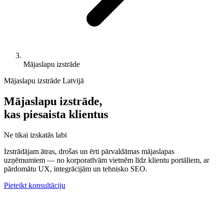
Mājaslapu izstrāde
Mājaslapu izstrāde Latvijā
Mājaslapu izstrāde,
kas
piesaista klientus
Ne tikai izskatās labi
Izstrādājam ātras, drošas un ērti pārvaldāmas mājaslapas
uzņēmumiem — no korporatīvām vietnēm līdz klientu portāliem, ar
pārdomātu UX, integrācijām un tehnisko SEO.
Pieteikt konsultāciju