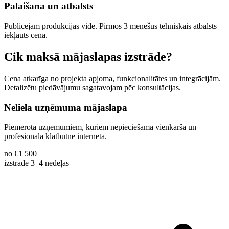
Palaišana un atbalsts
Publicējam produkcijas vidē. Pirmos 3 mēnešus tehniskais atbalsts
iekļauts cenā.
Cik maksā mājaslapas izstrāde?
Cena atkarīga no projekta apjoma, funkcionalitātes un integrācijām.
Detalizētu piedāvājumu sagatavojam pēc konsultācijas.
Neliela uzņēmuma mājaslapa
Piemērota uzņēmumiem, kuriem nepieciešama vienkārša un
profesionāla klātbūtne internetā.
no €1 500
izstrāde 3–4 nedēļas