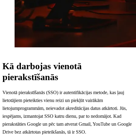
Kā darbojas vienotā
pierakstīšanās
Vienotā pierakstīšanās (SSO) ir autentifikācijas metode, kas ļauj
lietotājiem pieteikties vienu reizi un piekļūt vairākām
lietojumprogrammām, neievadot akreditācijas datus atkārtoti. Jūs,
iespējams, izmantojat SSO katru dienu, par to nedomājot. Kad
pierakstāties Google un pēc tam atverat Gmail, YouTube un Google
Drive bez atkārtotas pieteikšanās, tā ir SSO.