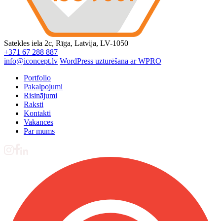
Satekles iela 2c, Rīga, Latvija, LV-1050
+371 67 288 887
info@iconcept.lv
WordPress uzturēšana ar WPRO
Portfolio
Pakalpojumi
Risinājumi
Raksti
Kontakti
Vakances
Par mums