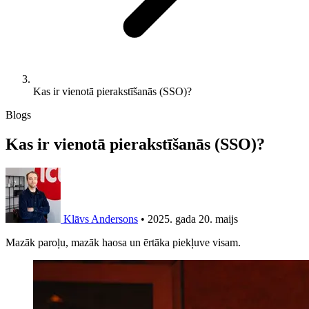
Kas ir vienotā pierakstīšanās (SSO)?
Blogs
Kas ir vienotā pierakstīšanās (SSO)?
Klāvs Andersons
•
2025. gada 20. maijs
Mazāk paroļu, mazāk haosa un ērtāka piekļuve visam.