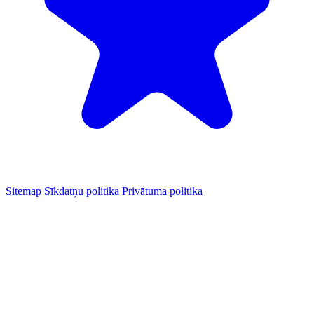
Sitemap
Sīkdatņu politika
Privātuma politika