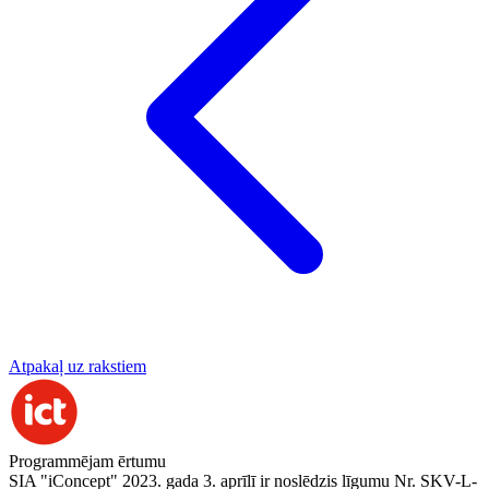
Atpakaļ uz rakstiem
Programmējam ērtumu
SIA "iConcept" 2023. gada 3. aprīlī ir noslēdzis līgumu Nr. SKV-L-